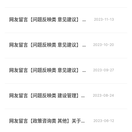
山路灯不亮
网友留言【问题反映类 意见建议】 白
2023-11-13
沙洲杨泗港江摊公园，在几个主要的
网友留言【问题反映类 意见建议】 市
2023-10-20
公园入口内，适...
政井盖加装过滤网
网友留言【问题反映类 意见建议】 武
2023-09-27
昌江滩武船至杨泗港大桥段长达8公里
网友留言【问题反映类 建设管理】百
2023-08-24
没有一处公侧
里江滩新洲段什么时候建设
网友留言【政策咨询类 其他】关于小
2023-06-12