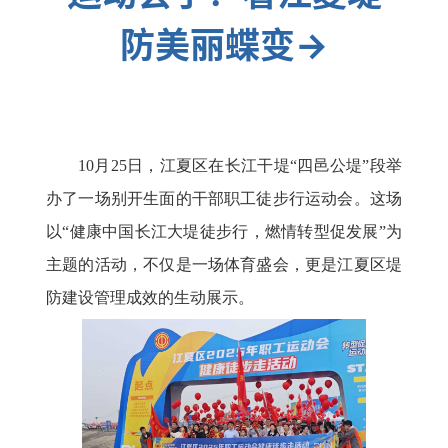
防美丽蝶变→
10月25日，江夏区在长江干堤“四邑公堤”段举
办了一场别开生面的干部职工徒步行运动会。这场
以“健康中国长江大堤徒步行，燃情转型促发展”为
主题的活动，不仅是一场体育盛会，更是江夏区堤
防建设管理成效的生动展示。