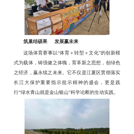
筑巢结硕果 发展赢未来
这场体育赛事以“体育＋转型＋文化”的创新模
式为载体，铸强健之体魄，育革新之思想，创绿色
之经济，赢永续之未来。它不仅是江夏区贯彻落实
长江大保护重要指示批示精神的盛会，更是践
行“绿水青山就是金山银山”科学论断的生动实践。