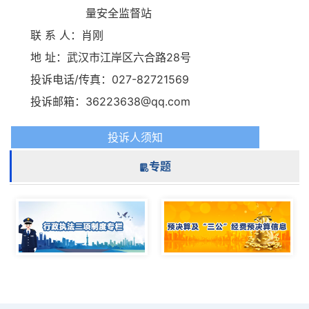
量安全监督站
联 系 人：肖刚
地 址：武汉市江岸区六合路28号
投诉电话/传真：027-82721569
投诉邮箱：36223638@qq.com
投诉人须知
专题