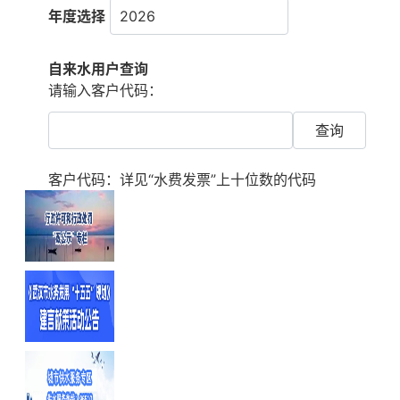
特别关注 | “七下八上”防汛关键期，三措并举防旱涝
2023年武汉市水资源公报
年度选择
特别关注 | “七下八上”防汛关键期，防灾要点清单请收好！
2022年武汉市水土保持公报
自来水用户查询
科普 | “蓝黄橙红”预警都是啥意思？一文了解→
2022年武汉市水资源公报
请输入客户代码：
2021年武汉市水土保持公报
2021年武汉市水资源公报
客户代码：详见“水费发票”上十位数的代码