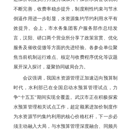
不断完善，收费率稳步提升，制度刚性约束与节水
倒逼作用进一步彰显，水资源集约节约利用水平有
效提升。会上，市水务集团客户服务部作总结发
言，汉阳、硚口两个营业所分享了政策宣贯、优化
服务及催收促缴等方面的先进经验。各参会单位聚
焦当前机制运行难点、核定与收费程序优化等议题
展开深入探讨，凝聚协同破局合力。
会议强调，我国水资源管理正加速迈向预算制
时代，水利部已在全国启动水预算管理试点，力
争“十五五”期间实现全覆盖。武汉市正在积极探索
水预算管理相关试点工作，超定额累进加价制度作
为水资源节约集约利用的核心价格杠杆，下一步必
须主动融入大局，与水预算管理深度融合、同频共