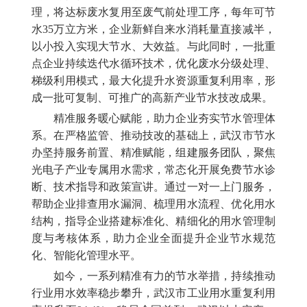
理，将达标废水复用至废气前处理工序，每年可节
水35万立方米，企业新鲜自来水消耗量直接减半，
以小投入实现大节水、大效益。与此同时，一批重
点企业持续迭代水循环技术，优化废水分级处理、
梯级利用模式，最大化提升水资源重复利用率，形
成一批可复制、可推广的高新产业节水技改成果。
精准服务暖心赋能，助力企业夯实节水管理体
系。在严格监管、推动技改的基础上，武汉市节水
办坚持服务前置、精准赋能，组建服务团队，聚焦
光电子产业专属用水需求，常态化开展免费节水诊
断、技术指导和政策宣讲。通过一对一上门服务，
帮助企业排查用水漏洞、梳理用水流程、优化用水
结构，指导企业搭建标准化、精细化的用水管理制
度与考核体系，助力企业全面提升企业节水规范
化、智能化管理水平。
如今，一系列精准有力的节水举措，持续推动
行业用水效率稳步攀升，武汉市工业用水重复利用