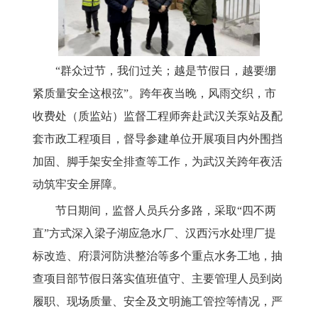
“群众过节，我们过关；越是节假日，越要绷
紧质量安全这根弦”。跨年夜当晚，风雨交织，市
收费处（质监站）监督工程师奔赴武汉关泵站及配
套市政工程项目，督导参建单位开展项目内外围挡
加固、脚手架安全排查等工作，为武汉关跨年夜活
动筑牢安全屏障。
节日期间，监督人员兵分多路，采取“四不两
直”方式深入梁子湖应急水厂、汉西污水处理厂提
标改造、府澴河防洪整治等多个重点水务工地，抽
查项目部节假日落实值班值守、主要管理人员到岗
履职、现场质量、安全及文明施工管控等情况，严