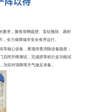
严阵以待
”的要求，聚焦管网疏捞、泵站预排、易积
力，全力保障城市安全有序运行。
组等核心设备，逐项排查消除设备隐患；
门启闭升降测试，完成捞草机行走功能试
，为应对强降雨天气做足准备。