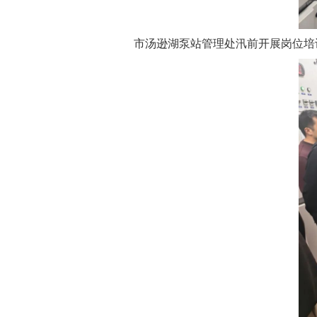
市汤逊湖泵站管理处汛前开展岗位培