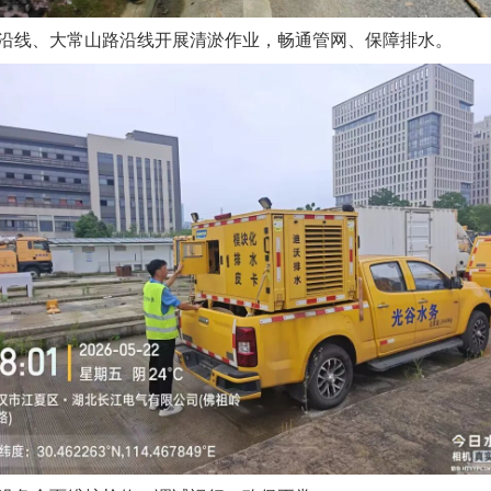
沿线、大常山路沿线开展清淤作业，畅通管网、保障排水。