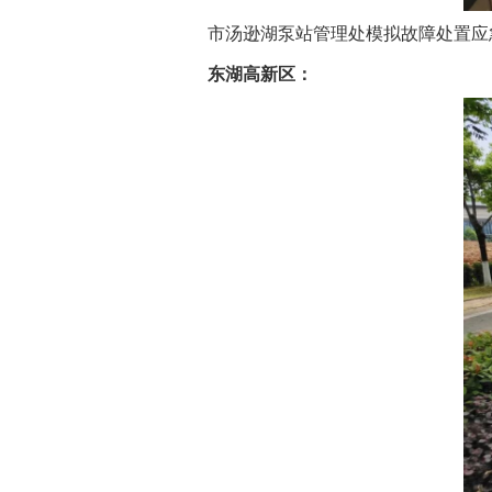
市汤逊湖泵站管理处模拟故障处置应
东湖高新区：