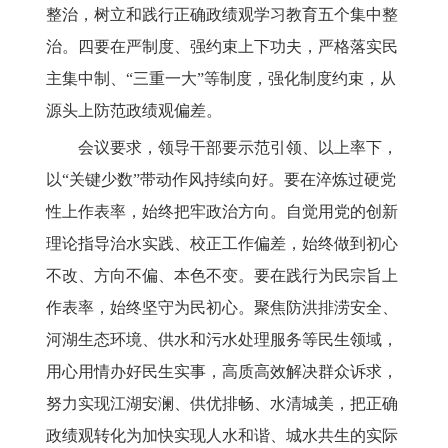
整治，树立和践行正确政绩观学习教育五个集中整
治。四要在严制度、强约束上下功夫，严格落实民
主集中制、“三重一大”等制度，强化制度约束，从
源头上防范政绩观偏差。
会议要求，
领导干部要示范引领、以上率下，
以“关键少数”带动作风持续向好。要在淬炼过硬党
性上作表率，始终把牢政治方向。自觉用党的创新
理论指导治水实践、校正工作偏差，始终做到初心
不改、方向不偏、本色不变。要在践行为民宗旨上
作表率，始终坚守为民初心。聚焦防洪排涝安全、
河湖生态环境、供水和污水处理服务等民生领域，
用心用情办好民生实事，高质高效解决群众诉求，
努力实现江湖安澜、供优排畅、水清城美，把正确
政绩观转化为加快实现人水和谐、城水共生的实际