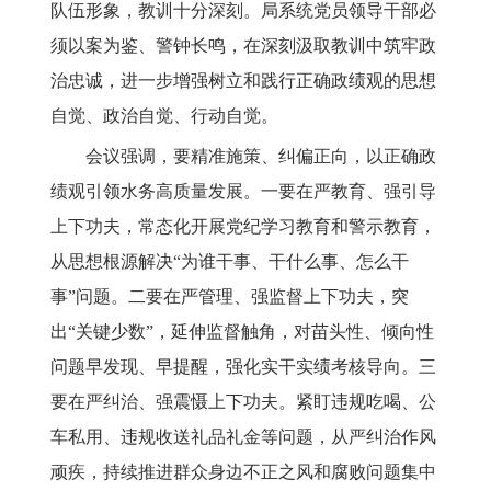
队伍形象，教训十分深刻。局系统党员领导干部必
须以案为鉴、警钟长鸣，在深刻汲取教训中筑牢政
治忠诚，进一步增强树立和践行正确政绩观的思想
自觉、政治自觉、行动自觉。
会议强调，
要精准施策、纠偏正向，以正确政
绩观引领水务高质量发展。一要在严教育、强引导
上下功夫，常态化开展党纪学习教育和警示教育，
从思想根源解决“为谁干事、干什么事、怎么干
事”问题。二要在严管理、强监督上下功夫，突
出“关键少数”，延伸监督触角，对苗头性、倾向性
问题早发现、早提醒，强化实干实绩考核导向。三
要在严纠治、强震慑上下功夫。紧盯违规吃喝、公
车私用、违规收送礼品礼金等问题，从严纠治作风
顽疾，持续推进群众身边不正之风和腐败问题集中