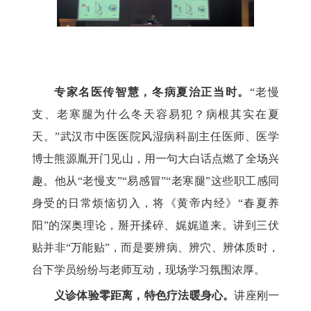
专家名医传智慧，冬病夏治正当时。
“老慢
支、老寒腿为什么冬天容易犯？病根其实在夏
天。”武汉市中医医院风湿病科副主任医师、医学
博士熊源胤开门见山，用一句大白话点燃了全场兴
趣。他从“老慢支”“易感冒”“老寒腿”这些职工感同
身受的日常烦恼切入，将《黄帝内经》“春夏养
阳”的深奥理论，掰开揉碎、娓娓道来。讲到三伏
贴并非“万能贴”，而是要辨病、辨穴、辨体质时，
台下学员纷纷与老师互动，现场学习氛围浓厚。
义诊体验零距离，特色疗法暖身心。
讲座刚一