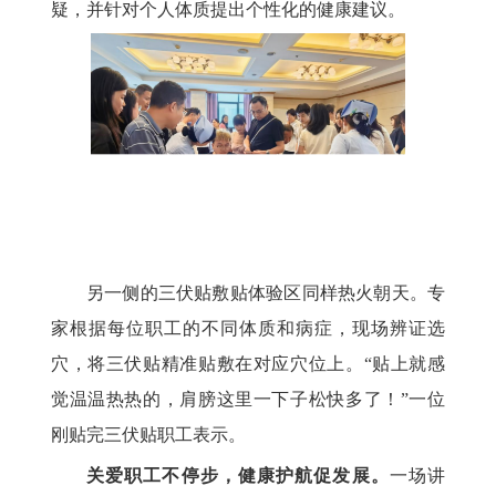
疑，并针对个人体质提出个性化的健康建议。
另一侧的三伏贴敷贴体验区同样热火朝天。专
家根据每位职工的不同体质和病症，现场辨证选
穴，将三伏贴精准贴敷在对应穴位上。“贴上就感
觉温温热热的，肩膀这里一下子松快多了！”一位
刚贴完三伏贴职工表示。
关爱职工不停步，健康护航促发展。
一场讲