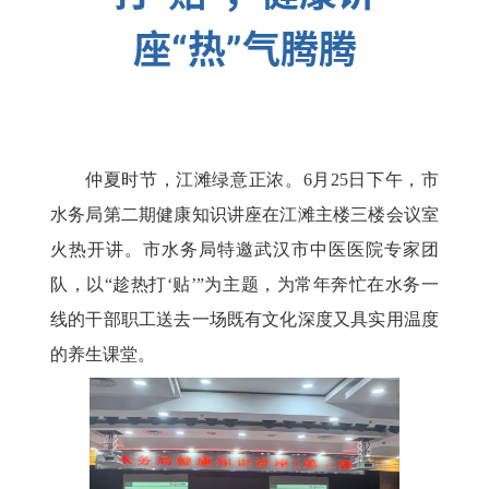
座“热”气腾腾
仲夏时节，江滩绿意正浓。6月25日下午，市
水务局第二期健康知识讲座在江滩主楼三楼会议室
火热开讲。市水务局特邀武汉市中医医院专家团
队，以“趁热打‘贴’”为主题，为常年奔忙在水务一
线的干部职工送去一场既有文化深度又具实用温度
的养生课堂。