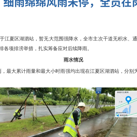
 | 细雨绵绵风雨未停，全员在
于江夏区湖泗站，暂无大范围强降水，全市主次干道无积水、
排各项排涝举措，扎实筹备应对后续降雨。
雨水情况
雨，最大累计雨量和最大小时雨强均出现在江夏区湖泗站，分别为24.8