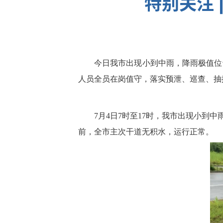
特别关注
今日我市出现小到中雨，降雨极值位
人员全员在岗值守，落实预泄、巡查、抽
7月4日7时至17时，我市出现小到中
前，全市主次干道无积水，运行正常。