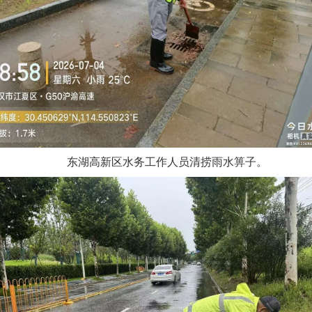
东湖高新区水务工作人员清捞雨水箅子。