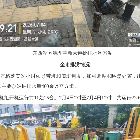
东西湖区清理革新大道处排水沟淤泥。
全市排涝情况
严格落实24小时领导带班和值班制度，加强调度和应急处置，出
区主要泵站抽排水量400余万立方米。
机组开机运行共11处25台。7月4日7时至7月4日17时，共运行23