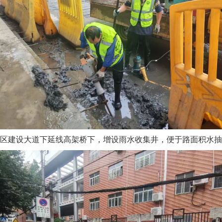
区建设大道下延线高架桥下，增设雨水收集井，便于路面积水抽