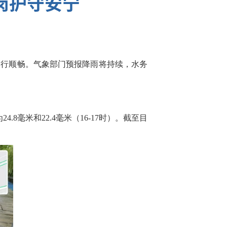
岗护守安宁
通行顺畅。气象部门预报降雨将持续，水务
毫米和22.4毫米（16-17时）。截至目