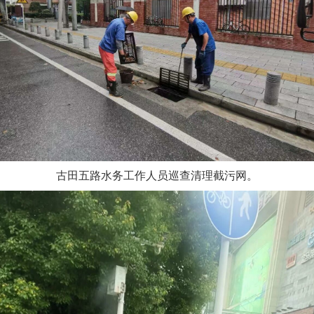
古田五路水务工作人员巡查清理截污网。