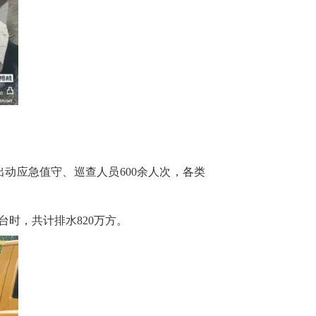
动应急值守、巡查人员600余人次，各类
0台时，共计排水820万方。