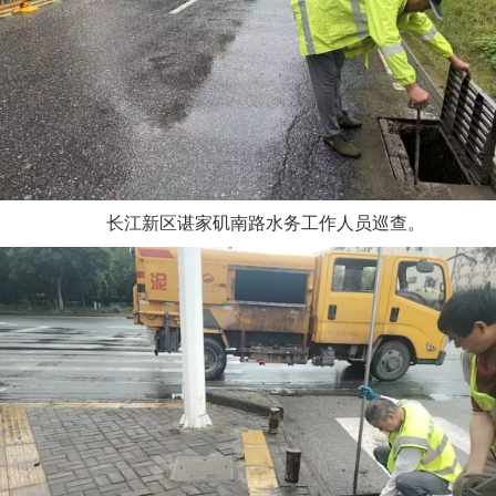
长江新区谌家矶南路水务工作人员巡查。