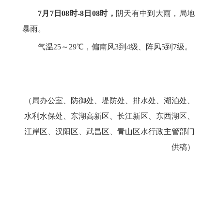
7月7日08时-8日08时，
阴天有中到大雨，局地
暴雨。
气温25～29℃，偏南风3到4级、阵风5到7级。
（局办公室、防御处、堤防处、排水处、湖泊处、
水利水保处、东湖高新区、长江新区、东西湖区、
江岸区、汉阳区、武昌区、青山区水行政主管部门
供稿）