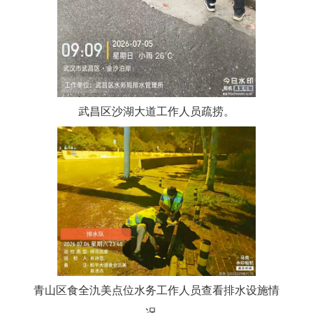
武昌区沙湖大道工作人员疏捞。
青山区食全氿美点位水务工作人员查看排水设施情
况。