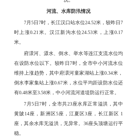
河流、水库防汛情况
7月5日7时，长江汉口站水位24.52米，较昨日7
时上涨0.21米。汉江新沟水位24.53米，上涨0.17
米。
府澴河、滠水、倒水、举水等连江支流水位均
在设防水位以下。较昨日7时，全市中小河流水位
维持上涨趋势，其中府澴河童家湖站上涨0.34米，
倒水李家集站上涨0.67米，水位平均距设防水位还
有0.48米至3.58米，中小河流河道堤防运行正常。
7月5日7时，全市共23座水库正常溢洪，其中
黄陂14座，新洲区5座，江夏区3座，长江新区 1
座，其余水库无溢洪，无异常。36座头顶塘运行平
稳。