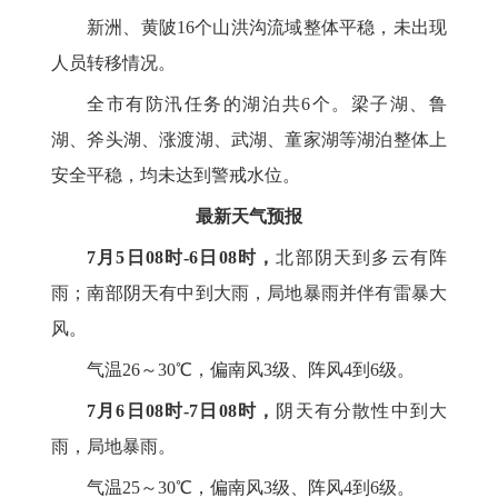
新洲、黄陂16个山洪沟流域整体平稳，未出现
人员转移情况。
全市有防汛任务的湖泊共6个。梁子湖、鲁
湖、斧头湖、涨渡湖、武湖、童家湖等湖泊整体上
安全平稳，均未达到警戒水位。
最新天气预报
7月5日08时-6日08时，
北部阴天到多云有阵
雨；南部阴天有中到大雨，局地暴雨并伴有雷暴大
风。
气温26～30℃，偏南风3级、阵风4到6级。
7月6日08时-7日08时，
阴天有分散性中到大
雨，局地暴雨。
气温25～30℃，偏南风3级、阵风4到6级。