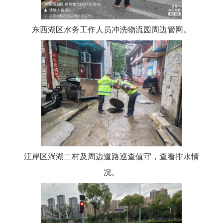
东西湖区水务工作人员冲洗物流园周边管网。
江岸区淌湖二村及周边道路巡查值守，查看排水情
况。