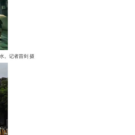
水。记者苗剑 摄