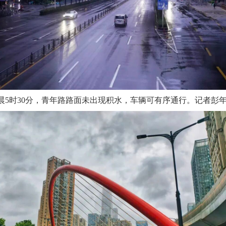
晨5时30分，青年路路面未出现积水，车辆可有序通行。记者彭年