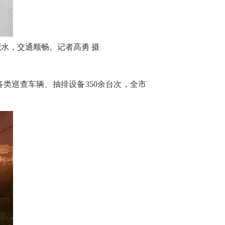
积水，交通顺畅。记者高勇 摄
类巡查车辆、抽排设备350余台次，全市