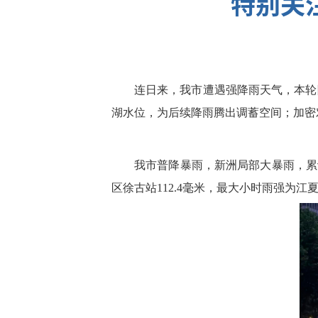
特别关
连日来，我市遭遇强降雨天气，本轮
湖水位，为后续降雨腾出调蓄空间；加密
我市普降暴雨，新洲局部大暴雨，累计雨量：
区徐古站112.4毫米，最大小时雨强为江