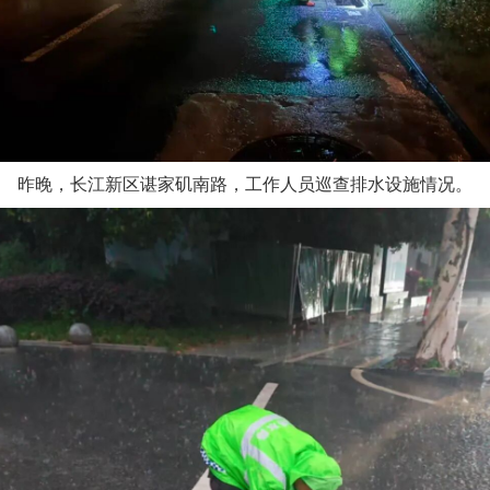
昨晚，长江新区谌家矶南路，工作人员巡查排水设施情况。