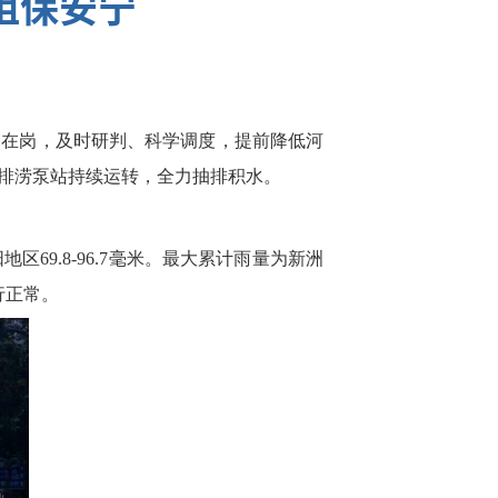
阻保安宁
守在岗，及时研判、科学调度，提前降低河
排涝泵站持续运转，全力抽排积水。
地区69.8-96.7毫米。最大累计雨量为新洲
行正常。