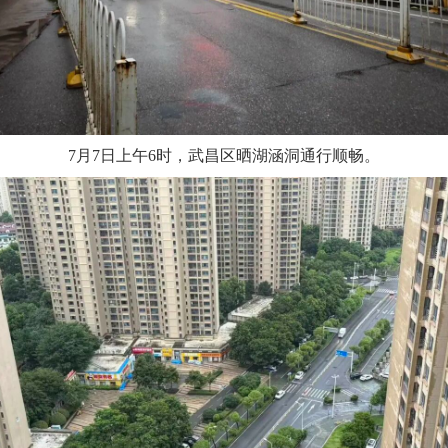
7月7日上午6时，武昌区晒湖涵洞通行顺畅。