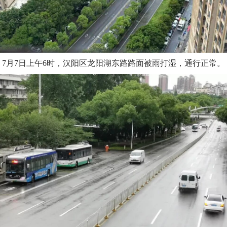
7月7日上午6时，汉阳区龙阳湖东路路面被雨打湿，通行正常。