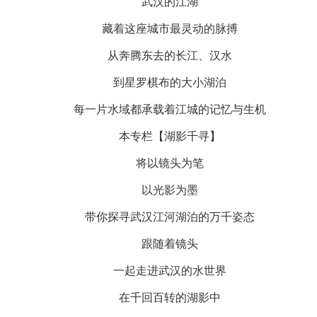
武汉的江湖
藏着这座城市最灵动的脉搏
从奔腾东去的长江、汉水
到星罗棋布的大小湖泊
每一片水域都承载着江城的记忆与生机
本专栏【湖影千寻】
将以镜头为笔
以光影为墨
带你探寻武汉江河湖泊的万千姿态
跟随着镜头
一起走进武汉的水世界
在千回百转的湖影中