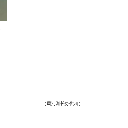
。
（局河湖长办供稿）