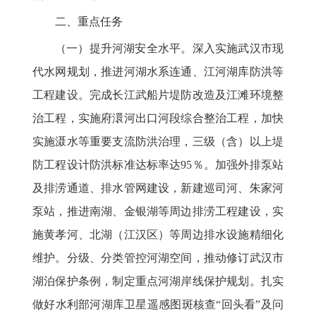
二、重点任务
（一）提升河湖安全水平。深入实施武汉市现
代水网规划，推进河湖水系连通、江河湖库防洪等
工程建设。完成长江武船片堤防改造及江滩环境整
治工程，实施府澴河出口河段综合整治工程，加快
实施滠水等重要支流防洪治理，三级（含）以上堤
防工程设计防洪标准达标率达95％。加强外排泵站
及排涝通道、排水管网建设，新建巡司河、朱家河
泵站，推进南湖、金银湖等周边排涝工程建设，实
施黄孝河、北湖（江汉区）等周边排水设施精细化
维护。分级、分类管控河湖空间，推动修订武汉市
湖泊保护条例，制定重点河湖岸线保护规划。扎实
做好水利部河湖库卫星遥感图斑核查“回头看”及问