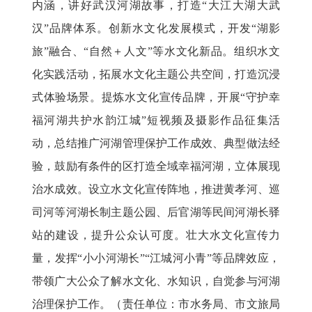
内涵，讲好武汉河湖故事，打造“大江大湖大武
汉”品牌体系。创新水文化发展模式，开发“湖影
旅”融合、“自然＋人文”等水文化新品。组织水文
化实践活动，拓展水文化主题公共空间，打造沉浸
式体验场景。提炼水文化宣传品牌，开展“守护幸
福河湖共护水韵江城”短视频及摄影作品征集活
动，总结推广河湖管理保护工作成效、典型做法经
验，鼓励有条件的区打造全域幸福河湖，立体展现
治水成效。设立水文化宣传阵地，推进黄孝河、巡
司河等河湖长制主题公园、后官湖等民间河湖长驿
站的建设，提升公众认可度。壮大水文化宣传力
量，发挥“小小河湖长”“江城河小青”等品牌效应，
带领广大公众了解水文化、水知识，自觉参与河湖
治理保护工作。（责任单位：市水务局、市文旅局