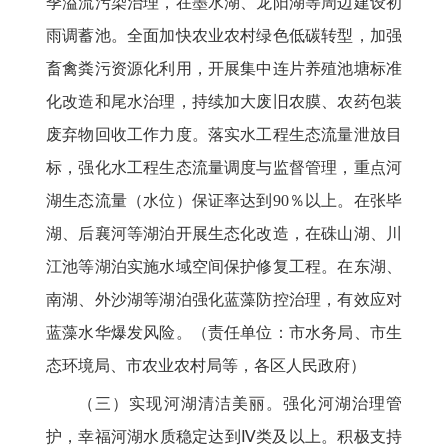
季溢流污染治理，在墨水湖、龙阳湖等周边建设初
雨调蓄池。全面加快农业农村绿色低碳转型，加强
畜禽粪污资源化利用，开展集中连片养殖池塘标准
化改造和尾水治理，持续加大废旧农膜、农药包装
废弃物回收工作力度。落实水工程生态流量泄放目
标，强化水工程生态流量调度与监督管理，重点河
湖生态流量（水位）保证率达到90％以上。在张毕
湖、后襄河等湖泊开展生态化改造，在硃山湖、川
江池等湖泊实施水域空间保护修复工程。在东湖、
南湖、外沙湖等湖泊强化蓝藻防控治理，有效应对
蓝藻水华爆发风险。（责任单位：市水务局、市生
态环境局、市农业农村局等，各区人民政府）
（三）实现河湖清洁美丽。强化河湖治理管
护，幸福河湖水质稳定达到Ⅳ类及以上。积极支持