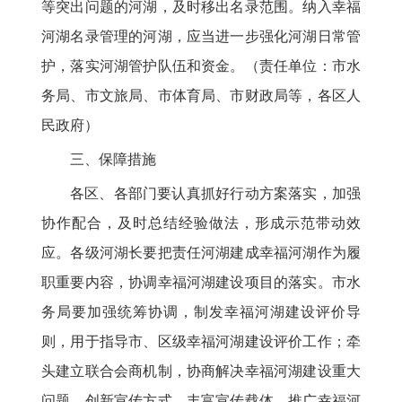
等突出问题的河湖，及时移出名录范围。纳入幸福
河湖名录管理的河湖，应当进一步强化河湖日常管
护，落实河湖管护队伍和资金。（责任单位：市水
务局、市文旅局、市体育局、市财政局等，各区人
民政府）
三、保障措施
各区、各部门要认真抓好行动方案落实，加强
协作配合，及时总结经验做法，形成示范带动效
应。各级河湖长要把责任河湖建成幸福河湖作为履
职重要内容，协调幸福河湖建设项目的落实。市水
务局要加强统筹协调，制发幸福河湖建设评价导
则，用于指导市、区级幸福河湖建设评价工作；牵
头建立联合会商机制，协商解决幸福河湖建设重大
问题。创新宣传方式，丰富宣传载体，推广幸福河