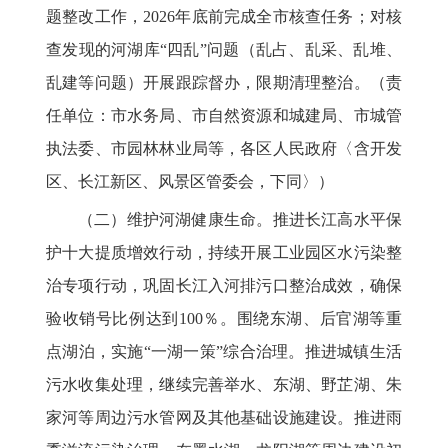
题整改工作，2026年底前完成全市核查任务；对核
查发现的河湖库“四乱”问题（乱占、乱采、乱堆、
乱建等问题）开展跟踪督办，限期清理整治。（责
任单位：市水务局、市自然资源和城建局、市城管
执法委、市园林林业局等，各区人民政府〈含开发
区、长江新区、风景区管委会，下同〉）
（二）维护河湖健康生命。推进长江高水平保
护十大提质增效行动，持续开展工业园区水污染整
治专项行动，巩固长江入河排污口整治成效，确保
验收销号比例达到100％。围绕东湖、后官湖等重
点湖泊，实施“一湖一策”综合治理。推进城镇生活
污水收集处理，继续完善举水、东湖、野芷湖、朱
家河等周边污水管网及其他基础设施建设。推进雨