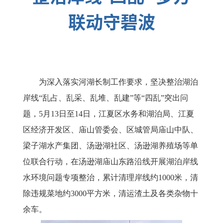
联动守碧波
为深入落实河湖长制工作要求，坚决整治湖泊
岸线“乱占、乱采、乱堆、乱建”等“四乱”突出问
题，5月13日至14日，江夏区水务和湖泊局、江夏
区经济开发区、庙山管委会、区城管局庙山中队、
梁子湖水产集团、汤逊湖社区、汤逊湖养殖场等单
位联合行动，在汤逊湖庙山东路沿线开展湖泊岸线
水环境问题专项整治，累计清理岸线约1000米，清
除违规菜地约3000平方米，清运渣土及各类杂物十
余车。