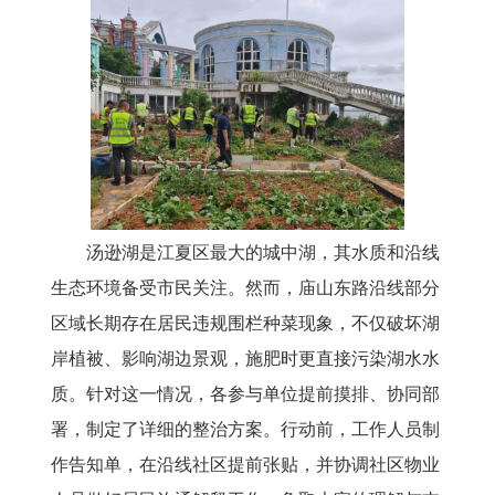
汤逊湖是江夏区最大的城中湖，其水质和沿线
生态环境备受市民关注。然而，庙山东路沿线部分
区域长期存在居民违规围栏种菜现象，不仅破坏湖
岸植被、影响湖边景观，施肥时更直接污染湖水水
质。针对这一情况，各参与单位提前摸排、协同部
署，制定了详细的整治方案。行动前，工作人员制
作告知单，在沿线社区提前张贴，并协调社区物业