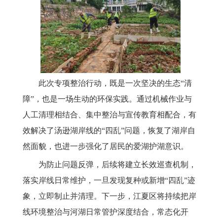
此次专项整治行动，既是一次坚决的生态“清
障”，也是一场生动的环保实践。通过机械作业与
人工清理相结合、集中整治与宣传教育相配合，有
效解决了汤逊湖岸线的“四乱”问题，恢复了湖岸自
然面貌，也进一步强化了居民的爱湖护湖意识。
为防止问题反弹，后续将建立长效巡查机制，
落实岸线日常维护，一旦发现复种或新增“四乱”迹
象，立即制止并清理。下一步，江夏区将持续把岸
线环境整治与河湖日常管护深度结合，常态化开