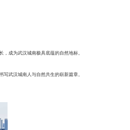
长，成为武汉城南极具底蕴的自然地标。
书写武汉城南人与自然共生的崭新篇章。