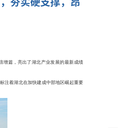
擎，夯实硬支撑，昂
业倍增篇，亮出了湖北产业发展的最新成绩
也标注着湖北在加快建成中部地区崛起重要