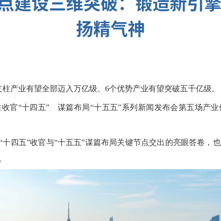
北支点建设三维突破：锻造新引
扬精气神
大支柱产业有望全部迈入万亿级、6个优势产业有望突破五千亿级。
收官“十四五” 谋篇布局“十五五”系列新闻发布会第五场产
在“十四五”收官与“十五五”谋篇布局关键节点交出的亮眼答卷，
。