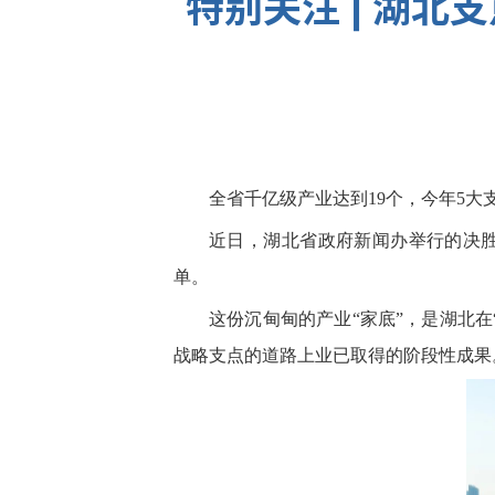
特别关注 | 湖
全省千亿级产业达到19个，今年5
近日，湖北省政府新闻办举行的决胜
单。
这份沉甸甸的产业“家底”，是湖北
战略支点的道路上业已取得的阶段性成果