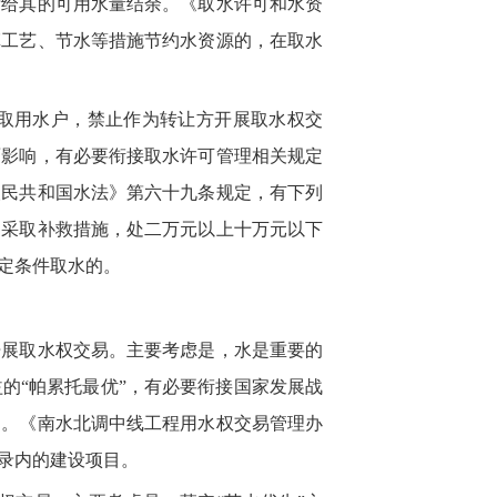
晰给其的可用水量结余。《取水许可和水资
革工艺、节水等措施节约水资源的，在取水
取用水户，禁止作为转让方开展取水权交
面影响，有必要衔接取水许可管理相关规定
人民共和国水法》第六十九条规定，有下列
期采取补救措施，处二万元以上十万元以下
定条件取水的。
开展取水权交易。主要考虑是，水是重要的
的“帕累托最优”，有必要衔接国家发展战
洞。《南水北调中线工程用水权交易管理办
录内的建设项目。