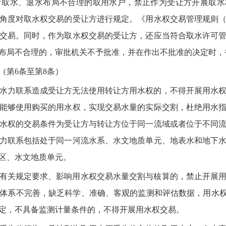
取水、退水布局不合理的取用水户，禁止作为受让方开展取水
角度对取水权交易的受让方进行规定。《用水权交易管理规则
交易。同时，作为取水权交易的受让方，还应当符合取水许可
布局不合理的，审批机关不予批准，并在作出不批准的决定时，
（第6条至第8条）
水力联系造成受让方无法使用转让方用水权的，不得开展用水
能够使用购买的用水权，实现交易水量的实际交割，杜绝用水
水权的交易条件为受让方与转让方位于同一流域或者位于不同
力联系包括处于同一河流水系、水文地质单元、地表水和地下
区、水文地质单元。
有关规定要求、影响用水权交易水量交割与核算的，禁止开展
体系不完善，缺乏科学、准确、客观的监测和评估数据，用水权
定，不具备监测计量条件的，不得开展用水权交易。