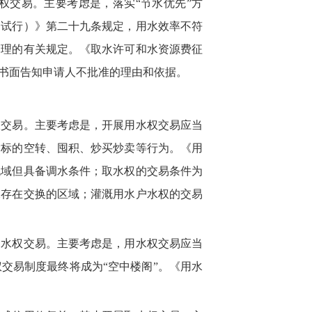
权交易。主要考虑是，落实“节水优先”方
（试行）》第二十九条规定，用水效率不符
管理的有关规定。《取水许可和水资源费征
书面告知申请人不批准的理由和依据。
权交易。主要考虑是，开展用水权交易应当
指标的空转、囤积、炒买炒卖等行为。《用
流域但具备调水条件；取水权的交易条件为
水存在交换的区域；灌溉用水户水权的交易
用水权交易。主要考虑是，用水权交易应当
交易制度最终将成为“空中楼阁”。《用水