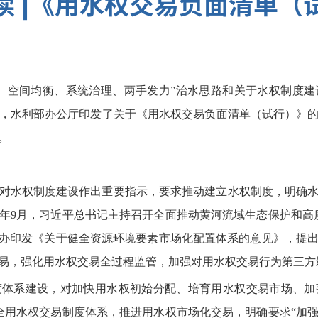
读 |《用水权交易负面清单（
、空间均衡、系统治理、两手发力”治水思路和关于水权制度
，水利部办公厅印发了关于《用水权交易负面清单（试行）》
。
对水权制度建设作出重要指示，要求推动建立水权制度，明确
24年9月，习近平总书记主持召开全面推动黄河流域生态保护和高
办、国办印发《关于健全资源环境要素市场化配置体系的意见》，提
易，强化用水权交易全过程监管，加强对用水权交易行为第三方
度体系建设，对加快用水权初始分配、培育用水权交易市场、加
要健全用水权交易制度体系，推进用水权市场化交易，明确要求“加