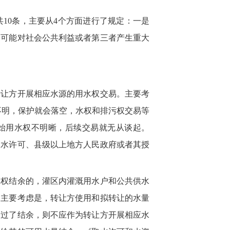
10条，主要从4个方面进行了规定：一是
是可能对社会公共利益或者第三者产生重大
转让方开展相应水源的用水权交易。主要考
不明，保护就会落空，水权和排污权交易等
始用水权不明晰，后续交易就无从谈起。
取水许可、县级以上地方人民政府或者其授
水权结余的，灌区内灌溉用水户和公共供水
。主要考虑是，转让方使用和拟转让的水量
超过了结余，则不应作为转让方开展相应水