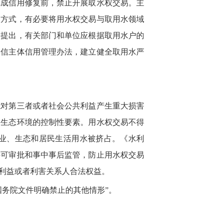
完成信用修复前，禁止开展取水权交易。主
和方式，有必要将用水权交易与取用水领域
条提出，有关部门和单位应根据取用水户的
失信主体信用管理办法，建立健全取用水严
能对第三者或者社会公共利益产生重大损害
是生态环境的控制性要素。用水权交易不得
业、生态和居民生活用水被挤占。《水利
许可审批和事中事后监管，防止用水权交易
利益或者利害关系人合法权益。
国务院文件明确禁止的其他情形”。