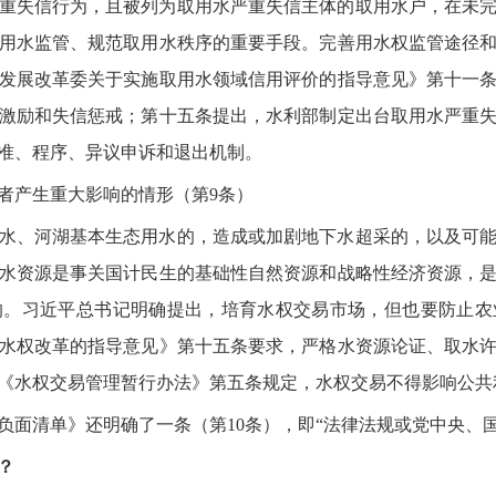
重失信行为，且被列为取用水严重失信主体的取用水户，在未
用水监管、规范取用水秩序的重要手段。完善用水权监管途径
发展改革委关于实施取用水领域信用评价的指导意见》第十一
激励和失信惩戒；第十五条提出，水利部制定出台取用水严重
准、程序、异议申诉和退出机制。
者产生重大影响的情形（第9条）
水、河湖基本生态用水的，造成或加剧地下水超采的，以及可
水资源是事关国计民生的基础性自然资源和战略性经济资源，
响。习近平总书记明确提出，培育水权交易市场，但也要防止农
水权改革的指导意见》第十五条要求，严格水资源论证、取水
《水权交易管理暂行办法》第五条规定，水权交易不得影响公共
负面清单》还明确了一条（第10条），即“法律法规或党中央、
？