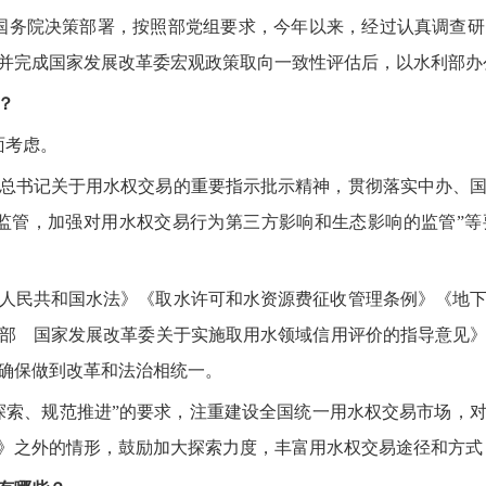
国务院决策部署，按照部党组要求，今年以来，经过认真调查
并完成国家发展改革委宏观政策取向一致性评估后，以水利部办
？
面考虑。
总书记关于用水权交易的重要指示批示精神，贯彻落实中办、
监管，加强对用水权交易行为第三方影响和生态影响的监管”
人民共和国水法》《取水许可和水资源费征收管理条例》《地
部 国家发展改革委关于实施取用水领域信用评价的指导意见
确保做到改革和法治相统一。
探索、规范推进”的要求，注重建设全国统一用水权交易市场，
》之外的情形，鼓励加大探索力度，丰富用水权交易途径和方式