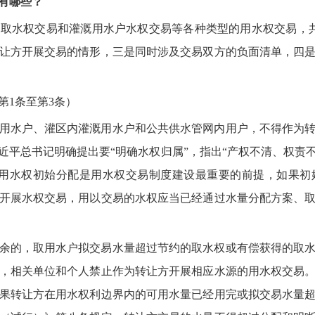
有哪些？
取水权交易和灌溉用水户水权交易等各种类型的用水权交易，共
让方开展交易的情形，三是同时涉及交易双方的负面清单，四
第1条至第3条）
用水户、灌区内灌溉用水户和公共供水管网内用户，不得作为
近平总书记明确提出要“明确水权归属”，指出“产权不清、权责
。用水权初始分配是用水权交易制度建设最重要的前提，如果初
开展水权交易，用以交易的水权应当已经通过水量分配方案、
余的，取用水户拟交易水量超过节约的取水权或有偿获得的取
，相关单位和个人禁止作为转让方开展相应水源的用水权交易
果转让方在用水权利边界内的可用水量已经用完或拟交易水量