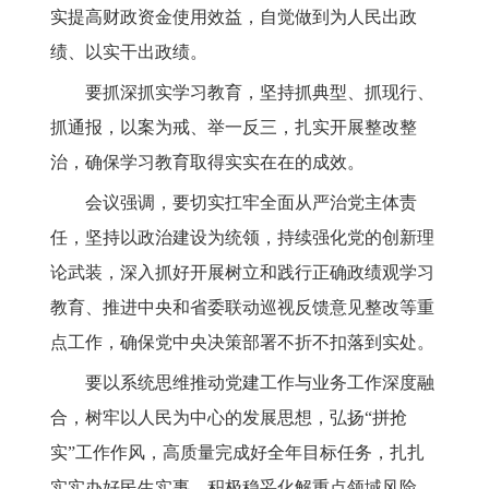
实提高财政资金使用效益，自觉做到为人民出政
绩、以实干出政绩。
要抓深抓实学习教育，坚持抓典型、抓现行、
抓通报，以案为戒、举一反三，扎实开展整改整
治，确保学习教育取得实实在在的成效。
会议强调，
要切实扛牢全面从严治党主体责
任，坚持以政治建设为统领，持续强化党的创新理
论武装，深入抓好开展树立和践行正确政绩观学习
教育、推进中央和省委联动巡视反馈意见整改等重
点工作，确保党中央决策部署不折不扣落到实处。
要以系统思维推动党建工作与业务工作深度融
合，树牢以人民为中心的发展思想，弘扬“拼抢
实”工作作风，高质量完成好全年目标任务，扎扎
实实办好民生实事，积极稳妥化解重点领域风险。