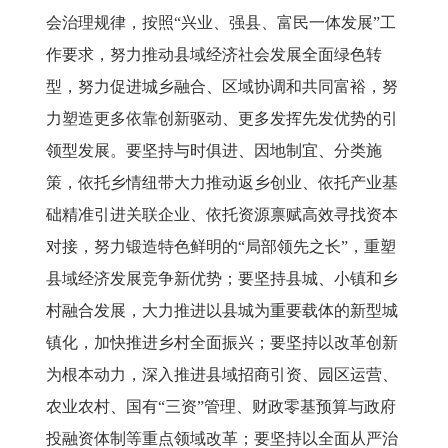
会治理规律，按照“兴业、强县、富民一体发展”工
作要求，努力推动县域经济社会发展全面绿色转
型，努力促进城乡融合、区域协调和共同富裕，努
力塑造更多依靠创新驱动、更多发挥先发优势的引
领型发展。要坚持与时俱进、因地制宜、分类施
策，依托乡情纽带大力推动返乡创业、依托产业基
础精准引进关联企业、依托资源禀赋高效寻找资本
对接，努力锻造特色鲜明的“局部领先之长”，重塑
县域经济发展竞争新优势；要坚持县城、小镇和乡
村融合发展，大力推进以县城为重要载体的新型城
镇化，加快推进乡村全面振兴；要坚持以改革创新
为根本动力，深入推进县域招商引资、园区运营、
农业农村、国有“三资”管理、财政零基预算与政府
投融资体制等重点领域改革；要坚持以全面从严治