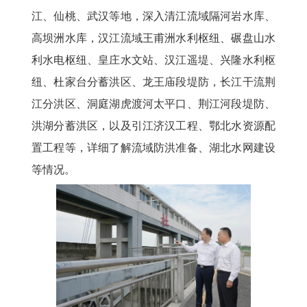
江、仙桃、武汉等地，深入清江流域隔河岩水库、
高坝洲水库，汉江流域王甫洲水利枢纽、碾盘山水
利水电枢纽、皇庄水文站、汉江遥堤、兴隆水利枢
纽、杜家台分蓄洪区、龙王庙段堤防，长江干流荆
江分洪区、洞庭湖虎渡河太平口、荆江河段堤防、
洪湖分蓄洪区，以及引江济汉工程、鄂北水资源配
置工程等，详细了解流域防洪准备、湖北水网建设
等情况。