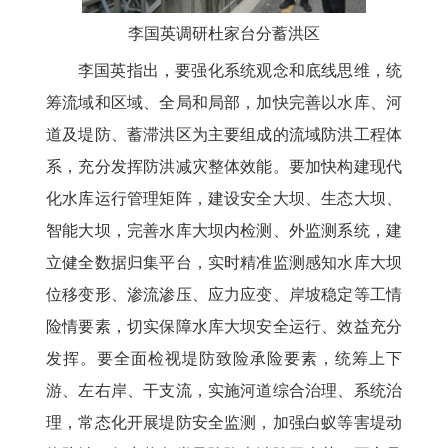
李国英调研杜家台分蓄洪区
李国英指出，要强化系统观念和底线思维，统
筹流域和区域、全局和局部，加快完善以水库、河
道及堤防、蓄滞洪区为主要组成的流域防洪工程体
系，充分发挥防洪减灾整体效能。要加快构建现代
化水库运行管理矩阵，建设安全大坝、生态大坝、
智能大坝，完善水库大坝内检测、外监测系统，建
立健全数据归集平台，实时精准监测感知水库大坝
位移变形、渗流渗压、应力应变、岸坡稳定等工情
险情要素，切实保障水库大坝安全运行、效益充分
发挥。要全面检视堤防致险承险要素，统筹上下
游、左右岸、干支流，实施河道综合治理、系统治
理，常态化开展堤防安全监测，加强白蚁等害堤动