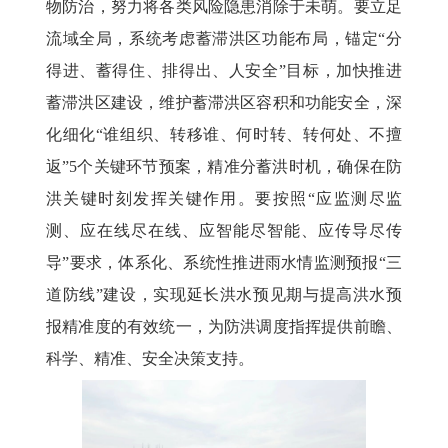
物防治，努力将各类风险隐患消除于未萌。要立足
流域全局，系统考虑蓄滞洪区功能布局，锚定“分
得进、蓄得住、排得出、人安全”目标，加快推进
蓄滞洪区建设，维护蓄滞洪区容积和功能安全，深
化细化“谁组织、转移谁、何时转、转何处、不擅
返”5个关键环节预案，精准分蓄洪时机，确保在防
洪关键时刻发挥关键作用。要按照“应监测尽监
测、应在线尽在线、应智能尽智能、应传导尽传
导”要求，体系化、系统性推进雨水情监测预报“三
道防线”建设，实现延长洪水预见期与提高洪水预
报精准度的有效统一，为防洪调度指挥提供前瞻、
科学、精准、安全决策支持。