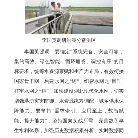
李国英调研洪湖分蓄洪区
李国英强调，要锚定“系统完备、安全可靠，
集约高效、绿色智能，循环通畅、调控有序”的目
标要求，统筹水资源禀赋和生产力布局，有效衔接
国家骨干网，构建水网之“纲”、织密水网之“目”、
打牢水网之“结”，加快建设湖北现代化水网，切实
增强洪涝灾害防御、水资源统筹调配、城乡供水保
障能力。要坚持“需求牵引、应用至上，数智赋
能、提升能力”，坚持面向实战所需，完善数字孪
生水利体系，加强历史数据积累分析、实时数据同