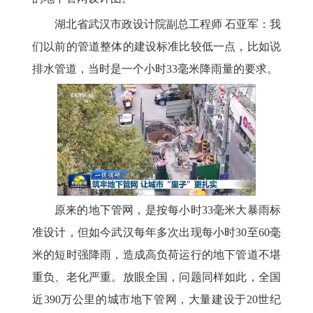
湖北省武汉市政设计院副总工程师 石亚军：我
们以前的管道整体的建设标准比较低一点，比如说
排水管道，当时是一个小时33毫米降雨量的要求。
原来的地下管网，是按每小时33毫米大暴雨标
准设计，但如今武汉每年多次出现每小时30至60毫
米的短时强降雨，造成高负荷运行的地下管道不堪
重负、老化严重。放眼全国，问题同样如此，全国
近390万公里的城市地下管网，大量建设于20世纪