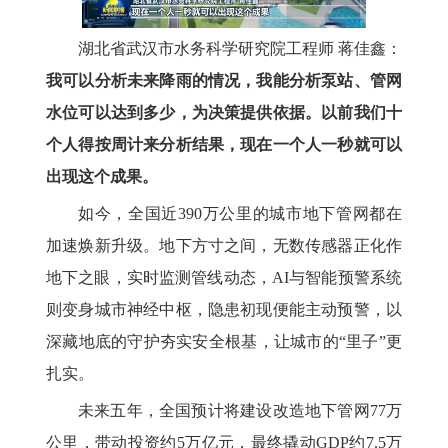
湖北省武汉市水务科学研究院工程师 蒋佳鑫：
我可以分析未来降雨的情况，我能分析泵站、管网
水位可以达到多少，为决策提供依据。以前我们十
个人得按周计来分析结果，现在一个人一秒就可以
出现这个成果。
如今，全国近390万公里的城市地下管网都在
加速焕新升级。地下方寸之间，无数传感器正化作
地下之眼，实时监测管线动态，AI与智能预警系统
则变身城市神经中枢，隐患初现便能主动预警，以
深藏地底的守护夯实安全根基，让城市的“里子”更
扎实。
未来五年，全国预计将建设改造地下管网77万
公里，带动投资约5万亿元，最终撬动GDP约7.5万