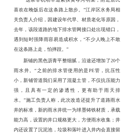
喜欢在晚饭后在这条路上散步。”江岸区水务局相
关负责人介绍，因建设年代早、材质老化等原因，
去年，该段道路的地下排水管网接口处出现错口，
遇到短时强降雨容易造成积水，“不少人晚上不敢
在这条路上走，怕摔跤。”
新铺的黑色沥青平整细腻，沿途还增加了20个
雨水井。“之前的排水管使用的是PE管，抗压性
小，新铺管道我们采用了混凝土管，不仅抗压能力
强，且具有一定的渗透性，更有助于雨天排
水。”施工负责人称，此次改造还提升了道路雨水
井的标准，新的雨水井统一为球墨铸铁材质，承载
能力高，设置的井口规格更大，方便雨水收集；井
内还设置了沉泥池，垃圾和落叶进入井内会直接留