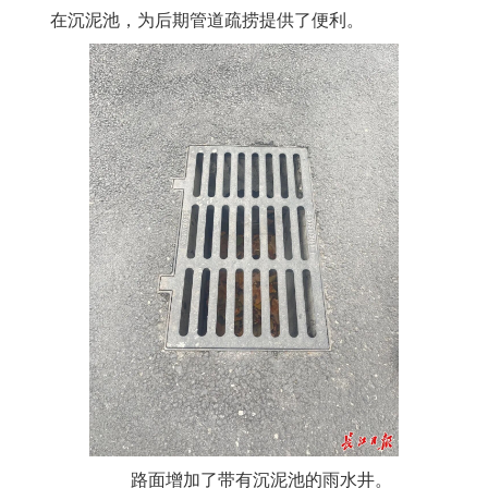
在沉泥池，为后期管道疏捞提供了便利。
路面增加了带有沉泥池的雨水井。