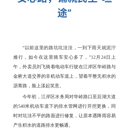
途”
“以前这里的路坑坑洼洼，一到下雨天就泥泞
难行，如今在这里骑车安心多了，”12月24日上
午，外卖员刘飞骑着电动车行驶在江岸区华岭路与
金桥大道交界的非机动车道上，望着平整无积水的
沥青路，脸上漾起笑意。
今年初，江岸区水务局对华岭路口至后湖大道
的540米机动车道下的排水管网进行开挖更换，同
时对坑洼不平的路面进行修复，让原本遇降雨容易
产生积水的道路排水更畅通。