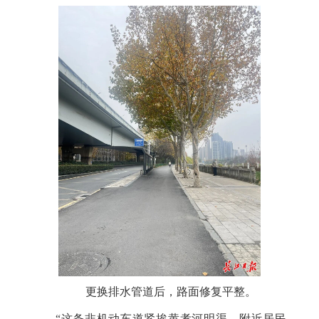
更换排水管道后，路面修复平整。
“这条非机动车道紧挨黄孝河明渠，附近居民