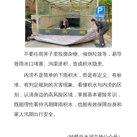
不要往雨箅子里投掷杂物、倾倒垃圾等，易导
致雨水口堵塞、沟渠淤积，造成积水隐患。
内涝不是简单的下雨积水，而是有定义、有标
准、有判定规则的灾害现象。看懂积水与内涝的区
别，认清身边的高风险区域，掌握基本避险常识，
既能理性看待汛期降雨积水，也能有效保障自身和
家人汛期出行安全。
（转载自
水润京华公众号
）