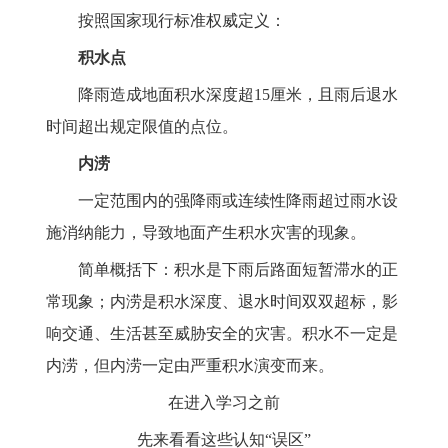
按照国家现行标准权威定义：
积水点
降雨造成地面积水深度超15厘米，且雨后退水
时间超出规定限值的点位。
内涝
一定范围内的强降雨或连续性降雨超过雨水设
施消纳能力，导致地面产生积水灾害的现象。
简单概括下：积水是下雨后路面短暂滞水的正
常现象；内涝是积水深度、退水时间双双超标，影
响交通、生活甚至威胁安全的灾害。积水不一定是
内涝，但内涝一定由严重积水演变而来。
在进入学习之前
先来看看这些认知“误区”