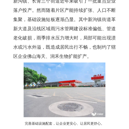
新沟镇、长青三个街道近年来吸引了一批重点企业
落户投产。然而随着片区产能持续扩张、人口不断
集聚，基础设施短板逐渐凸显。其中新沟镇街道革
新大道及沿线区域雨污水管网建设标准偏低、管道
老化破损，雨季排水压力增大时，局部可能出现渍
水或污水外溢，既造成居民出行不畅，也制约了辖
区企业佛山海天、润禾生物扩能扩产。
完善基础设施配套，让企业更安心、让居民更舒心。