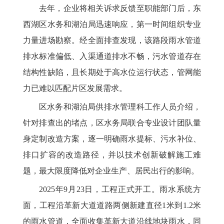
去年，企业将相关诉求反馈至职能部门后，东
西湖区水务和湖泊局迅速响应，第一时间组织专业
力量进场勘察。经全面排查发现，该路段雨水管道
排水标准偏低、入渠通道排水不畅，污水管道存在
结构性缺陷，且长期处于高水位运行状态，管网能
力已难以匹配片区发展需求。
区水务和湖泊局供排水管理科工作人员介绍，
针对排查出的堵点，区水务局联合专业设计团队量
身定制改造方案，逐一明确雨水提标、污水补位、
排口扩容的改造路径，并以技术创新破解施工难
题，最大限度降低对企业生产、居民出行的影响。
2025年9月23日，工程正式开工。雨水系统方
面，工程沿革新大道道路两侧新建直径1米到1.2米
的雨水管道，全面收集革新大道沿线地块雨水，同