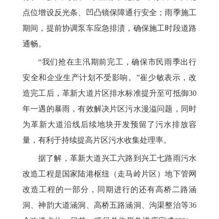
点位增设反光条、凹凸镜保障通行安全；雨季施工
期间，提前协调泵车应急排渍，确保施工时段道路
通畅。
“我们抢在主汛期前完工，确保市民雨季出行
安全和企业生产计划不受影响。”崔少敏表示，改
造完工后，革新大道片区排水标准提升至可抵御30
年一遇的暴雨，有效解决片区污水漫溢问题，同时
为革新大道沿线后续地块开发预留了污水排放容
量，有利于持续提高片区污水收集处理率。
据了解，革新大道兴工六路到兴工七路雨污水
改造工程是国家陆港枢纽（走马岭片区）地下管网
改造工程的一部分，同期进行的还有高桥二路涵
洞、神韵大道涵洞、高桥五路涵洞、沟渠整治等36