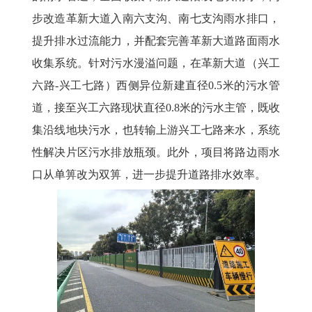
步改造革新大道入南六支沟、南七支沟雨水排口，
提升排水过流能力，并配套完善革新大道路面雨水
收集系统。针对污水漫溢问题，在革新大道（兴工
六路-兴工七路）西侧异位新建直径0.5米的污水管
道，接至兴工六路现状直径0.8米的污水主管，既收
集沿线地块污水，也转输上游兴工七路来水，系统
性解决片区污水排放瓶颈。此外，项目将路边雨水
口从单箅改为双箅，进一步提升道路排水效率。