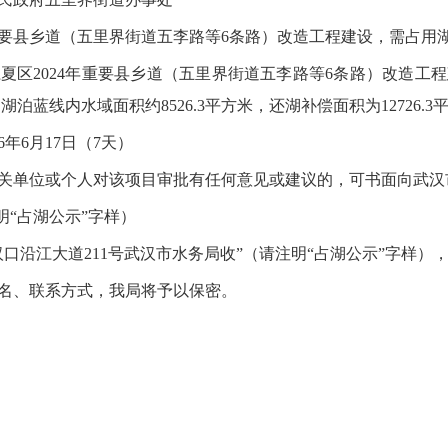
重要县乡道（五里界街道五李路等6条路）改造工程建设，需占用
夏区2024年重要县乡道（五里界街道五李路等6条路）改造工
湖泊蓝线内水域面积约8526.3平方米，还湖补偿面积为12726.3
6年6月17日（7天）
关单位或个人对该项目审批有任何意见或建议的，可书面向武汉
请注明“占湖公示”字样）
沿江大道211号武汉市水务局收”（请注明“占湖公示”字样），邮编
名、联系方式，我局将予以保密。