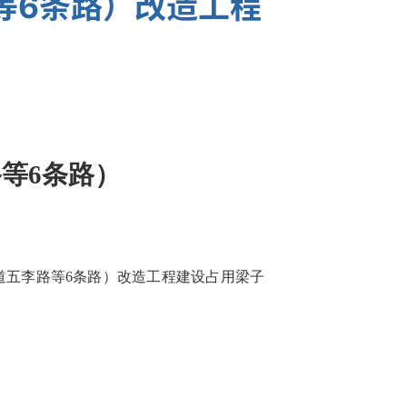
等6条路）改造工程
路等6条路）
道五李路等6条路）改造工程建设占用梁子