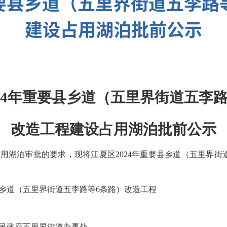
重要县乡道（五里界街道五李路
建设占用湖泊批前公示
24年重要县乡道（五里界街道五李
改造工程建设占用湖泊批前公示
用湖泊审批的要求，现将江夏区2024年重要县乡道（五里界街
县乡道（五里界街道五李路等6条路）改造工程
民政府五里界街道办事处