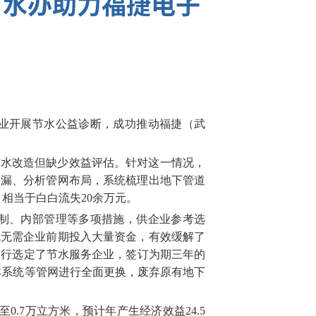
节水办助力福捷电子
业开展节水公益诊断，成功推动福捷（武
节水改造但缺少效益评估。针对这一情况，
测漏、分析管网布局，系统梳理出地下管道
相当于白白流失20余万元。
制、内部管理等多项措施，供企业参考选
式无需企业前期投入大量资金，有效缓解了
自行选定了节水服务企业，签订为期三年的
淋系统等管网进行全面更换，废弃原有地下
0.7万立方米，预计年产生经济效益24.5