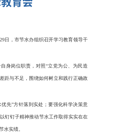
示教育会
29日，市节水办组织召开学习教育领导干
自身岗位职责，对照“立党为公、为民造
的差距与不足，围绕如何树立和践行正确政
水优先”方针落到实处；要强化科学决策意
，以钉钉子精神推动节水工作取得实实在在
节水实绩。