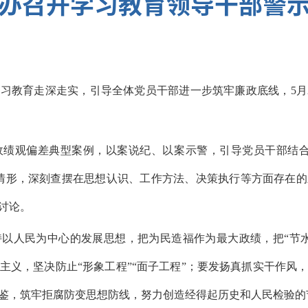
办召开学习教育领导干部警
习教育走深走实，引导全体党员干部进一步筑牢廉政底线，5月
政绩观偏差典型案例，以案说纪、以案示警，引导党员干部结合
情形，深刻查摆在思想认识、工作方法、决策执行等方面存在
讨论。
以人民为中心的发展思想，把为民造福作为最大政绩，把“节
主义，坚决防止“形象工程”“面子工程”；要发扬真抓实干作风
鉴，筑牢拒腐防变思想防线，努力创造经得起历史和人民检验的