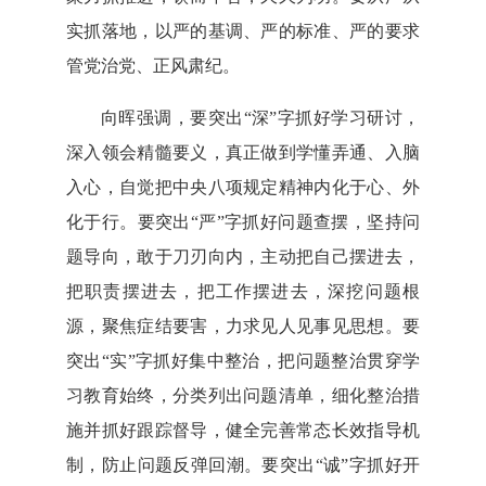
实抓落地，以严的基调、严的标准、严的要求
管党治党、正风肃纪。
向晖强调，
要突出“深”字抓好学习研讨，
深入领会精髓要义，真正做到学懂弄通、入脑
入心，自觉把中央八项规定精神内化于心、外
化于行。要突出“严”字抓好问题查摆，坚持问
题导向，敢于刀刃向内，主动把自己摆进去，
把职责摆进去，把工作摆进去，深挖问题根
源，聚焦症结要害，力求见人见事见思想。要
突出“实”字抓好集中整治，把问题整治贯穿学
习教育始终，分类列出问题清单，细化整治措
施并抓好跟踪督导，健全完善常态长效指导机
制，防止问题反弹回潮。要突出“诚”字抓好开