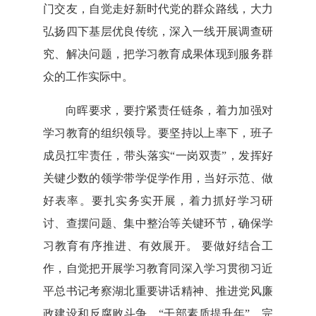
门交友，自觉走好新时代党的群众路线，大力
弘扬四下基层优良传统，深入一线开展调查研
究、解决问题，把学习教育成果体现到服务群
众的工作实际中。
向晖要求，
要拧紧责任链条，着力加强对
学习教育的组织领导。要坚持以上率下，班子
成员扛牢责任，带头落实“一岗双责”，发挥好
关键少数的领学带学促学作用，当好示范、做
好表率。要扎实务实开展，着力抓好学习研
讨、查摆问题、集中整治等关键环节，确保学
习教育有序推进、有效展开。 要做好结合工
作，自觉把开展学习教育同深入学习贯彻习近
平总书记考察湖北重要讲话精神、推进党风廉
政建设和反腐败斗争、“干部素质提升年”、完