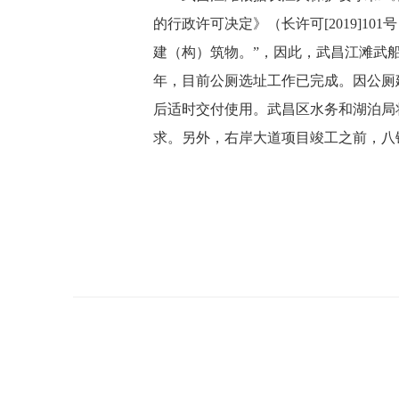
的行政许可决定》（长许可
[2019
建（构）筑物。”，因此，武昌江滩武
年，目前公厕选址工作已完成。因公厕
后适时交付使用。武昌区水务和湖泊局
求。另外，右岸大道项目竣工之前，八