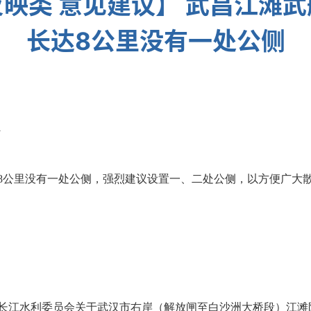
映类 意见建议】 武昌江滩
长达8公里没有一处公侧
1
8公里没有一处公侧，强烈建议设置一、二处公侧，以方便广大
长江水利委员会关于武汉市右岸（解放闸至白沙洲大桥段）江滩