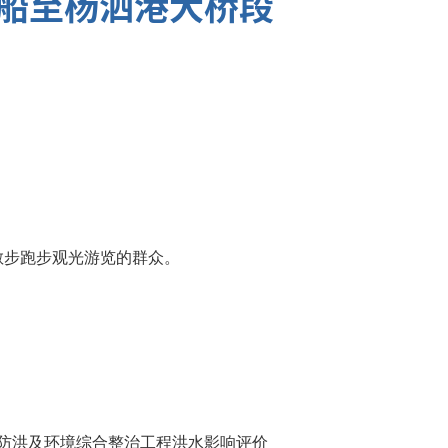
武船至杨泗港大桥段
散步跑步观光游览的群众。
防洪及环境综合整治工程洪水影响评价