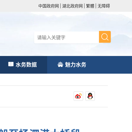
中国政府网
|
湖北政府网
|
繁體
|
无障碍
水务数据
魅力水务